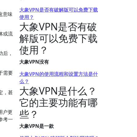
。
大象VPN是否有破解版可以免费下载
这意味
使用？
。
大象VPN是否有破
体或流
解版可以免费下载
使用？
功后，
大象VPN没有
于需要
大象VPN的使用流程和设置方法是什
么？
大象VPN是什么？
定，甚
它的主要功能有哪
些？
用户更
参考一
大象VPN是一款