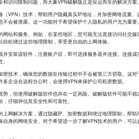
全和访问限制问题，而大象VPN破解版正是应运而生的解决方案
络（VPN）技术，帮助用户隐藏真实IP地址，并加密网络流量。
息不会被泄露。这一功能对于希望保护个人隐私的用户尤为重要
制的网站和服务。例如，在某些地区，您可能无法直接访问社交媒
可以轻松绕过这些地理限制，享受更自由的上网体验。
下载并安装该软件，注册账户后，即可选择服务器并连接。连接成
性。
的加密技术，确保您的数据在传输过程中不会被第三方窃取。这对
许多企业在远程办公时，会使用VPN来保护公司机密数据。
种优势，但使用破解版软件也存在一定风险。破解版软件可能不稳
前，仔细评估其安全性和可靠性。
的上网解决方案，通过隐藏IP、加密数据和绕过地理限制，帮助
保自身的网络安全。对于希望进一步了解VPN技术的用户，可以