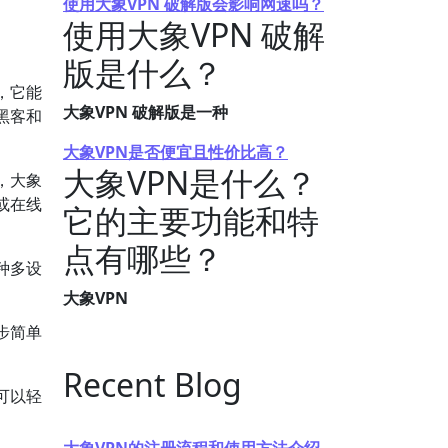
使用大象VPN 破解版会影响网速吗？
使用大象VPN 破解
版是什么？
，它能
大象VPN 破解版是一种
黑客和
大象VPN是否便宜且性价比高？
大象VPN是什么？
，大象
或在线
它的主要功能和特
点有哪些？
种多设
大象VPN
步简单
Recent Blog
可以轻