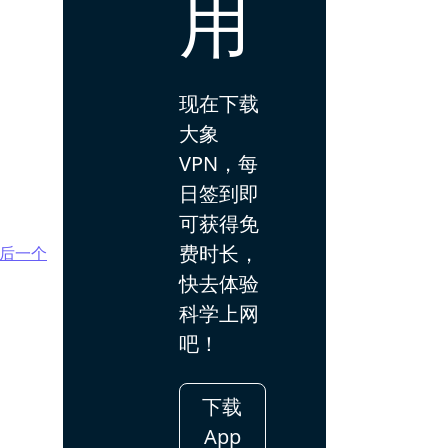
用
现在下载
大象
VPN，每
日签到即
可获得免
费时长，
后一个
快去体验
科学上网
吧！
下载
App