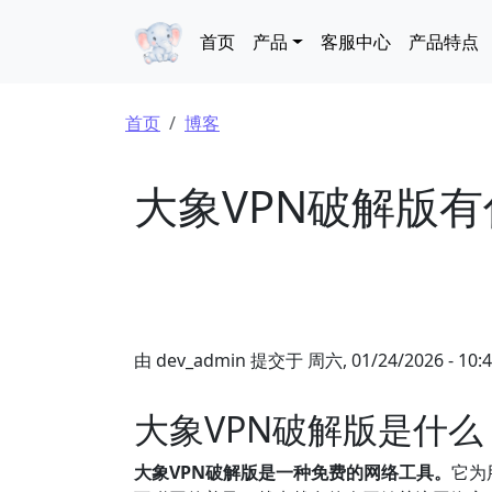
跳转到主要内容
Main navigation
首页
产品
客服中心
产品特点
面包屑
首页
博客
大象VPN破解版
由
dev_admin
提交于
周六, 01/24/2026 - 10:
大象VPN破解版是什么
大象VPN破解版是一种免费的网络工具。
它为