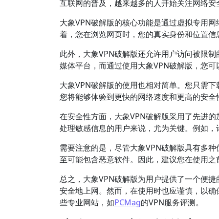
互联网的普及，越来越多的人开始关注网络安
大象VPN破解版的核心功能是通过虚拟专用网
着，您在浏览网页时，您的真实身份和位置信
此外，大象VPN破解版还允许用户访问被限
媒体平台，而通过使用大象VPN破解版，您
大象VPN破解版的使用也相对简单。您只需
您将能够体验到更快的网络速度和更高的安全
在安全性方面，大象VPN破解版采用了先进
处理敏感信息的用户来说，尤为关键。例如，
需要注意的是，尽管大象VPN破解版具有多
至可能包含恶意软件。因此，建议您在使用之
总之，大象VPN破解版为用户提供了一个便捷
安全地上网。然而，在使用时也应谨慎，以确
些专业网站，如
PCMag
的VPN服务评测。