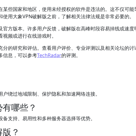
在某些国家和地区，使用未经授权的软件是违法的。这不仅可能
和使用大象VPN破解版之前，了解相关法律法规是非常必要的。
不及官方版本。许多用户反馈，破解版在高峰时段容易掉线或速度
看视频或进行在线游戏时。
行充分的研究和评估。查看用户评价、专业评测以及相关论坛的讨
更多信息，可以参考
TechRadar
的评测。
助用户绕过地域限制、保护隐私和加速网络连接。
势有哪些？
多设备支持、易用性和多种服务器选择等优势。
解版？