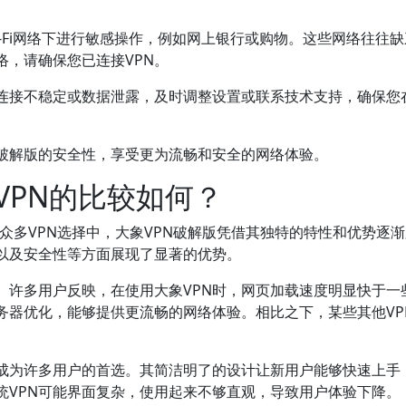
i-Fi网络下进行敏感操作，例如网上银行或购物。这些网络往往
，请确保您已连接VPN。
现连接不稳定或数据泄露，及时调整设置或联系技术支持，确保您
N破解版的安全性，享受更为流畅和安全的网络体验。
VPN的比较如何？
众多VPN选择中，大象VPN破解版凭借其独特的特性和优势逐
、以及安全性等方面展现了显著的优势。
。许多用户反映，在使用大象VPN时，网页加载速度明显快于一
务器优化，能够提供更流畅的网络体验。相比之下，某些其他VP
版成为许多用户的首选。其简洁明了的设计让新用户能够快速上手
统VPN可能界面复杂，使用起来不够直观，导致用户体验下降。