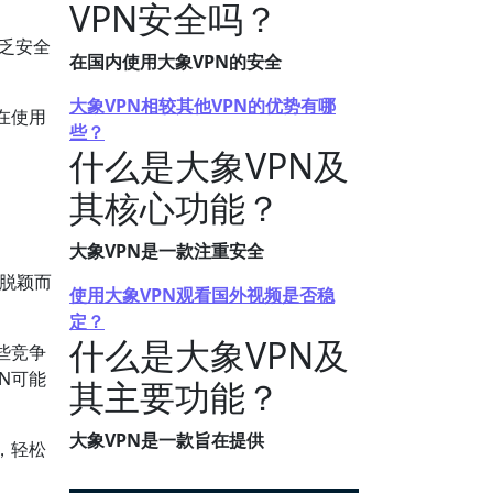
VPN安全吗？
缺乏安全
在国内使用大象VPN的安全
大象VPN相较其他VPN的优势有哪
在使用
些？
什么是大象VPN及
其核心功能？
大象VPN是一款注重安全
渐脱颖而
使用大象VPN观看国外视频是否稳
定？
什么是大象VPN及
些竞争
N可能
其主要功能？
大象VPN是一款旨在提供
，轻松