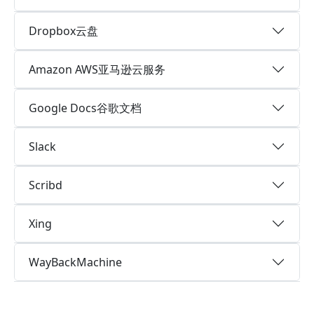
Dropbox云盘
Amazon AWS亚马逊云服务
Google Docs谷歌文档
Slack
Scribd
Xing
WayBackMachine