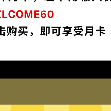
接
大象VPN采用最前沿的数据加密技术，使您
全面掌控您的网络隐私与安全。
下载大象VPN
为什么选择大象VPN
琐配置