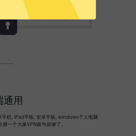
端通用
安卓手机, iPad平板, 安卓平板, windows个人电脑
，注册一个大象VPN账号就够了。