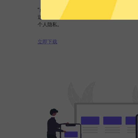
“点击加速”，一键轻松连接。不论您是观看视
送私密信息等，大象VPN都能轻松帮你搞定
个人隐私。
立即下载