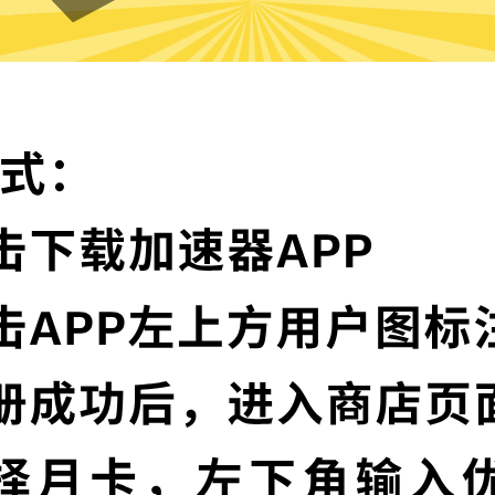
大象VPN的特色
卓越的加密技术