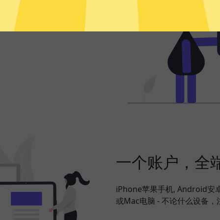
频、社交网络、海淘购物、发
，并在此基础上更好地保护您的
一个账户，全
iPhone苹果手机, Android
或Mac电脑 - 不论什么设备